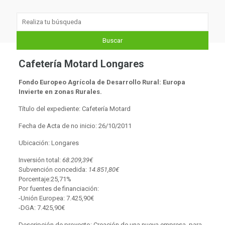
Cafetería Motard Longares
Fondo Europeo Agrícola de Desarrollo Rural: Europa
Invierte en zonas Rurales.
Título del expediente: Cafetería Motard
Fecha de Acta de no inicio: 26/10/2011
Ubicación: Longares
Inversión total:
68.209,39
€
Subvención concedida:
14.851,80
€
Porcentaje:25,71%
Por fuentes de financiación:
-Unión Europea: 7.425,90€
-DGA: 7.425,90€
Descripción de proyecto: Creación de una nueva empresa, para