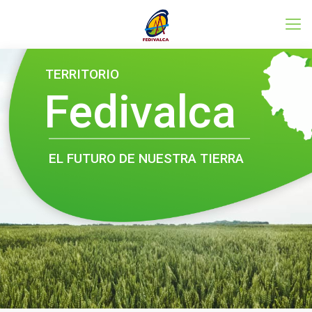
Conoce el programa LEADER
TERRITORIO
Fedivalca
EL FUTURO DE NUESTRA TIERRA