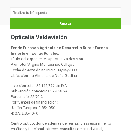
Opticalia Valdevisión
Fondo Europeo Agrícola de Desarrollo Rural: Europa
Invierte en zonas Rurales.
Título del expediente: Opticalia Valdevisión.
Promotor:Virgina Montesinos Callejas.
Fecha de Acta de no inicio: 14/05/2009
Ubicación: La Almunia de Doña Godina
Inversión total: 25.145,79€ sin IVA
Subvención concedida: 5.708,09€
Porcentaje: 22,70 %
Por fuentes de financiación:
-Unión Europea: 2.854,05€
-DGA: 2.854,04€
Centro óptico, donde además de realizar un asesoramiento
estético y funcional, ofrecen consultas de salud visual,