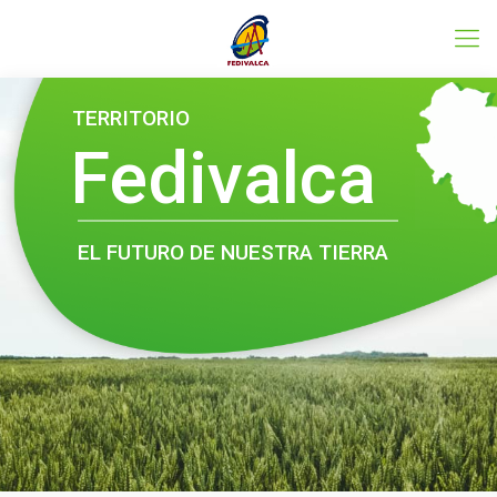
Conoce el programa LEADER
TERRITORIO
Fedivalca
EL FUTURO DE NUESTRA TIERRA