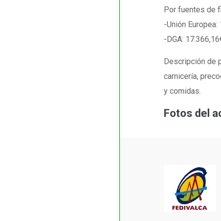
Por fuentes de f
-Unión Europea:
-DGA: 17.366,16
Descripción de p
carnicería, prec
y comidas.
Fotos del ac