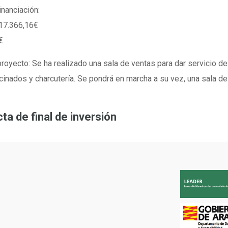
inanciación:
 17.366,16€
€
royecto: Se ha realizado una sala de ventas para dar servicio de
ocinados y charcutería. Se pondrá en marcha a su vez, una sala 
ta de final de inversión