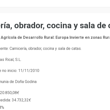
ría, obrador, cocina y sala de
Agrícola de Desarrollo Rural: Europa Invierte en zonas Rur
ente: Carnicería, obrador, cocina y sala de catas.
s Rical, S.L.
e no inicio: 11/11/2010
lmunia de Doña Godina
 120.850,08
€
edida: 34.732,32
€
74%