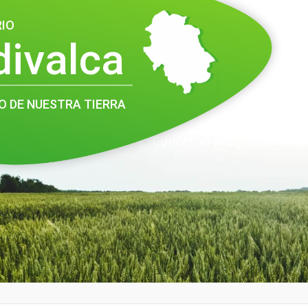
RIO
divalca
O DE NUESTRA TIERRA
Conoce el programa LEAD