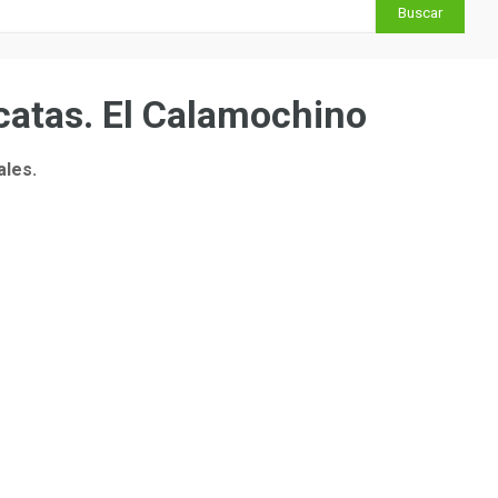
 catas. El Calamochino
ales.