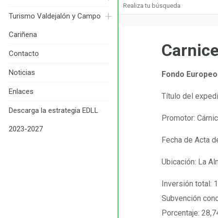
Turismo Valdejalón y Campo 
Cariñena
Carnice
Contacto
Noticias
Fondo Europeo 
Enlaces
Título del expedi
Descarga la estrategia EDLL 
Promotor: Cárnica
2023-2027
Fecha de Acta d
Ubicación: La A
Inversión total:
Subvención conc
Porcentaje: 28,