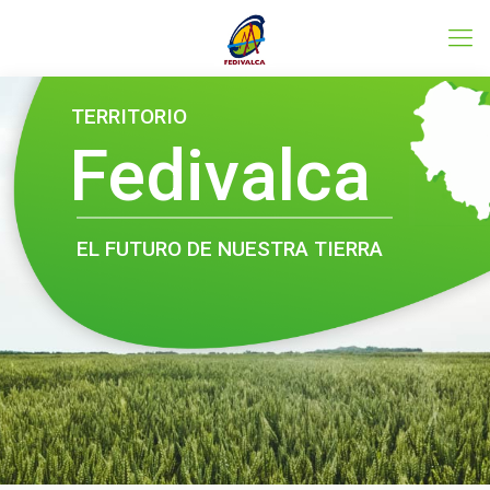
Conoce el programa LEADER
TERRITORIO
Fedivalca
EL FUTURO DE NUESTRA TIERRA