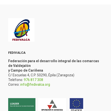
FEDIVALCA
Federación para el desarrollo integral de las comarcas
de Valdejalón
y Campo de Cariñena
C/ Escuelas 4, C.P. 50290, Épila (Zaragoza)
Teléfono:
976 817 308
Correo:
info@fedivalca.org