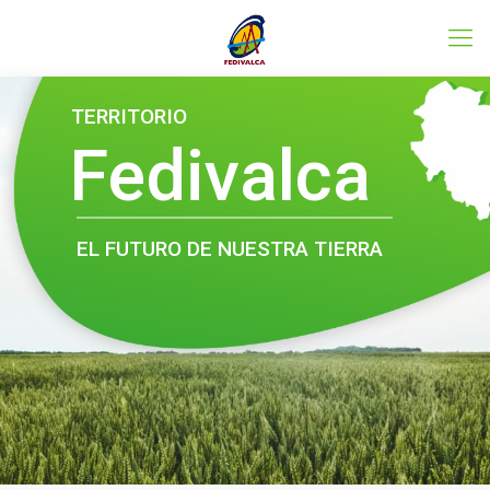
Conoce el programa LEADER
TERRITORIO
Fedivalca
EL FUTURO DE NUESTRA TIERRA