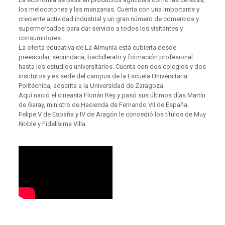
los melocotones y las manzanas. Cuenta con una importante y
creciente actividad industrial y un gran número de comercios y
supermercados para dar servicio a todos los visitantes y
consumidores.
La oferta educativa de La Almunia está cubierta desde
preescolar, secundaria, bachillerato y formación profesional
hasta los estudios universitarios. Cuenta con dos colegios y dos
institutos y es sede del campus de la Escuela Universitaria
Politécnica, adscrita a la Universidad de Zaragoza.
Aquí nació el cineasta Florián Rey y pasó sus últimos días Martín
de Garay, ministro de Hacienda de Fernando VII de España.
Felipe V de España y IV de Aragón le concedió los títulos de Muy
Noble y Fidelísima Villa.