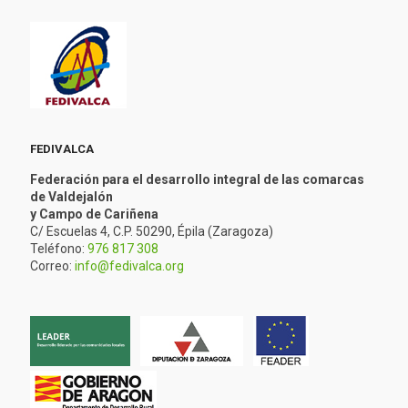
FEDIVALCA
Federación para el desarrollo integral de las comarcas
de Valdejalón
y Campo de Cariñena
C/ Escuelas 4, C.P. 50290, Épila (Zaragoza)
Teléfono:
976 817 308
Correo:
info@fedivalca.org