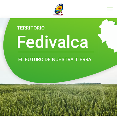
Conoce el programa LEADER
TERRITORIO
Fedivalca
EL FUTURO DE NUESTRA TIERRA