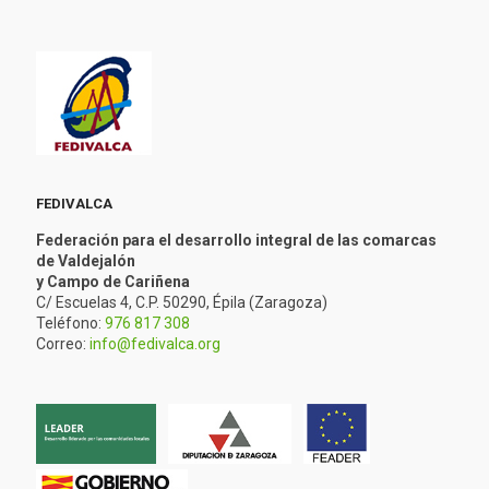
FEDIVALCA
Federación para el desarrollo integral de las comarcas
de Valdejalón
y Campo de Cariñena
C/ Escuelas 4, C.P. 50290, Épila (Zaragoza)
Teléfono:
976 817 308
Correo:
info@fedivalca.org