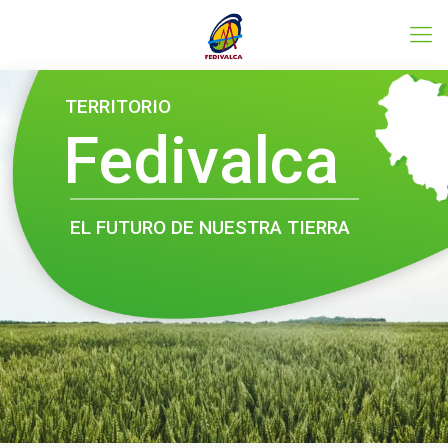
Conoce el programa LEADER
TERRITORIO
Fedivalca
EL FUTURO DE NUESTRA TIERRA