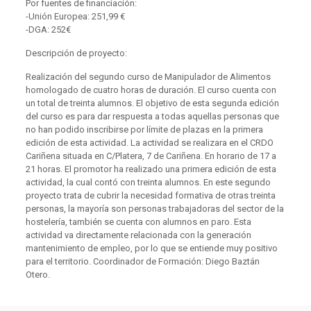
Por fuentes de financiación:
-Unión Europea: 251,99 €
-DGA: 252€
Descripción de proyecto:
Realización del segundo curso de Manipulador de Alimentos
homologado de cuatro horas de duración. El curso cuenta con
un total de treinta alumnos. El objetivo de esta segunda edición
del curso es para dar respuesta a todas aquellas personas que
no han podido inscribirse por límite de plazas en la primera
edición de esta actividad. La actividad se realizara en el CRDO
Cariñena situada en C/Platera, 7 de Cariñena. En horario de 17 a
21 horas. El promotor ha realizado una primera edición de esta
actividad, la cual contó con treinta alumnos. En este segundo
proyecto trata de cubrir la necesidad formativa de otras treinta
personas, la mayoría son personas trabajadoras del sector de la
hostelería, también se cuenta con alumnos en paro. Esta
actividad va directamente relacionada con la generación
mantenimiento de empleo, por lo que se entiende muy positivo
para el territorio. Coordinador de Formación: Diego Baztán
Otero.