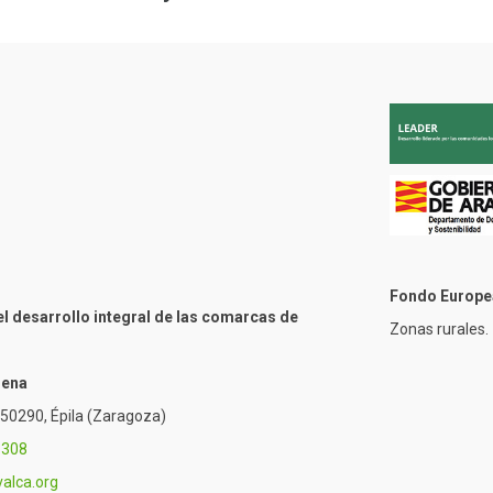
Fondo Europea
l desarrollo integral de las comarcas de
Zonas rurales.
ñena
. 50290, Épila (Zaragoza)
 308
valca.org