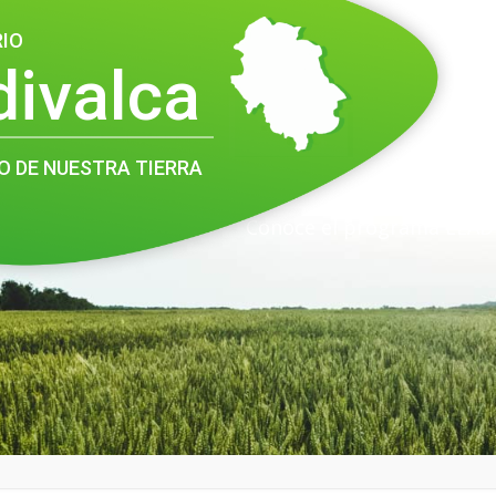
RIO
divalca
O DE NUESTRA TIERRA
Conoce el programa LEAD