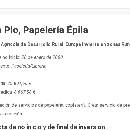
 Plo, Papelería Épila
Agrícola de Desarrollo Rural: Europa Invierte en zonas Rur
 no inicio:
28 de enero de 2008
iente:
Papelería/Librería
ada:
35.801,66 €
cedida:
8.667,58 €
ción de servicios de papelería, copistería. Crear servicio de pren
a creación.
ta de no inicio y de final de inversión