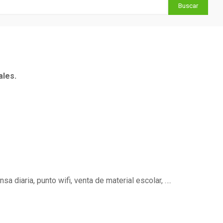
ales.
sa diaria, punto wifi, venta de material escolar, ….