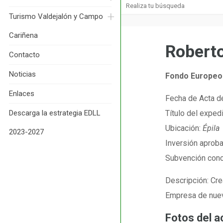
Turismo Valdejalón y Campo 
Cariñena
Roberto
Contacto
Noticias
Fondo Europeo 
Enlaces
Fecha de Acta de
Descarga la estrategia EDLL 
Título del exped
Ubicación:
Épila
2023-2027
Inversión aprob
Subvención con
Descripción: Crea
Empresa de nuev
Fotos del ac