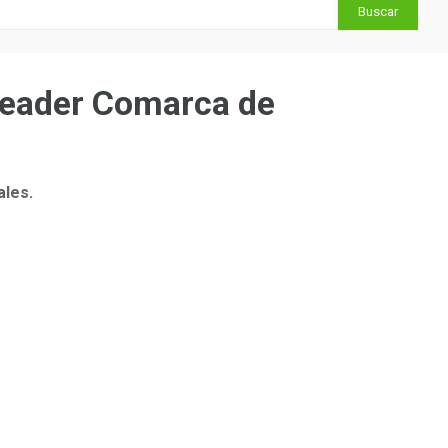
Leader Comarca de
ales.