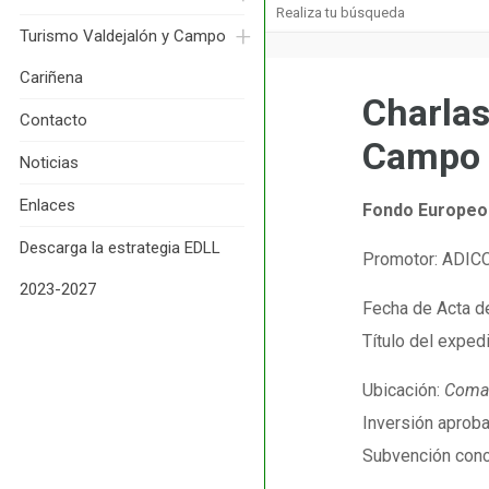
Turismo Valdejalón y Campo 
Cariñena
Charlas
Contacto
Campo 
Noticias
Enlaces
Fondo Europeo 
Descarga la estrategia EDLL 
Promotor: ADICC
2023-2027
Fecha de Acta de
Título del exped
Ubicación:
Comar
Inversión aprob
Subvención con