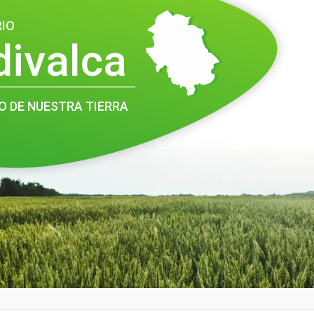
RIO
divalca
O DE NUESTRA TIERRA
Conoce el programa LEAD