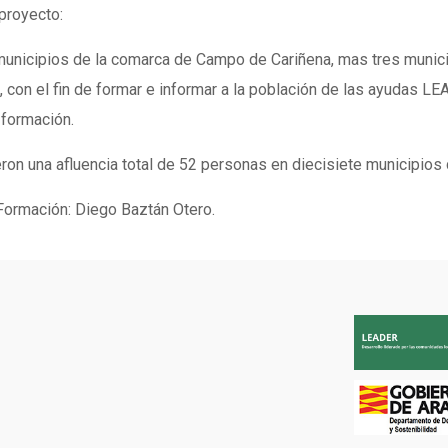
proyecto:
municipios de la comarca de Campo de Cariñena, mas tres munici
, con el fin de formar e informar a la población de las ayudas LE
formación.
eron una afluencia total de 52 personas en diecisiete municipios 
Formación: Diego Baztán Otero.