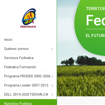
TERRITO
Fe
EL FUTUR
Inicio
Quiénes somos
Servicios Fedivalca
Fedivalca Formación
Programa PRODER 2000-2006
Programa Leader 2007-2013
EDLL 2014-2020 FEDIVALCA
Nuestros Pueblos