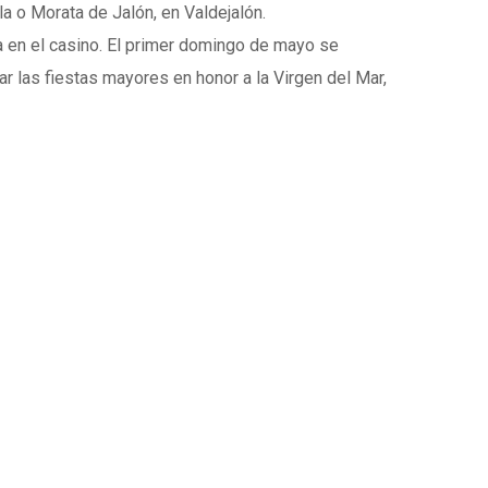
 o Morata de Jalón, en Valdejalón.
a en el casino. El primer domingo de mayo se
gar las fiestas mayores en honor a la Virgen del Mar,