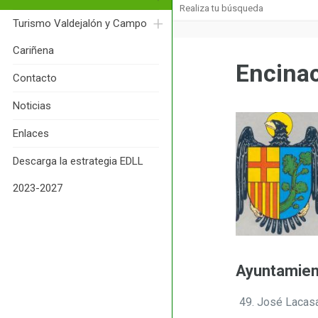
Turismo Valdejalón y Campo 
Cariñena
Encina
Contacto
Noticias
Enlaces
Descarga la estrategia EDLL 
2023-2027
Ayuntamie
José Lacasa