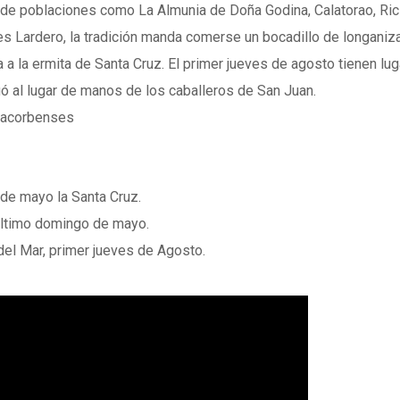
e poblaciones como La Almunia de Doña Godina, Calatorao, Ricla
es Lardero, la tradición manda comerse un bocadillo de longaniz
ía a la ermita de Santa Cruz. El primer jueves de agosto tienen lu
ó al lugar de manos de los caballeros de San Juan.
nacorbenses
de mayo la Santa Cruz.
 último domingo de mayo.
el Mar, primer jueves de Agosto.