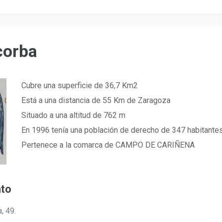
corba
Cubre una superficie de 36,7 Km2
Está a una distancia de 55 Km de Zaragoza
Situado a una altitud de 762 m
En 1996 tenía una población de derecho de 347 habitante
Pertenece a la comarca de CAMPO DE CARIÑENA
nto
, 49.