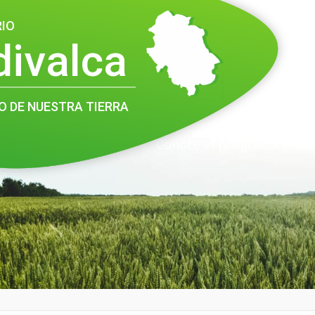
RIO
divalca
O DE NUESTRA TIERRA
Conoce el programa LEAD