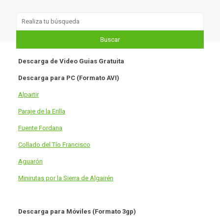
Descarga de Video Guias Gratuita
Descarga para PC (Formato AVI)
Alpartir
Paraje de la Erilla
Fuente Fordana
Collado del Tío Francisco
Aguarón
Minirutas por la Sierra de Algairén
Descarga para Móviles (Formato 3gp)