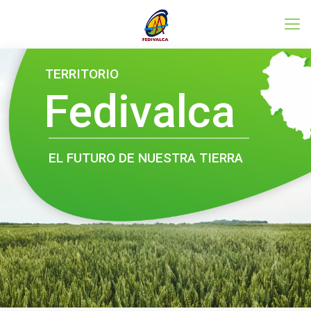
Conoce el programa LEADER
TERRITORIO
Fedivalca
EL FUTURO DE NUESTRA TIERRA