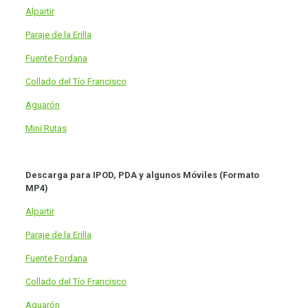
Alpartir
Paraje de la Erilla
Fuente Fordana
Collado del Tío Francisco
Aguarón
Mini Rutas
Descarga para IPOD, PDA y algunos Móviles (Formato
MP4)
Alpartir
Paraje de la Erilla
Fuente Fordana
Collado del Tío Francisco
Aguarón