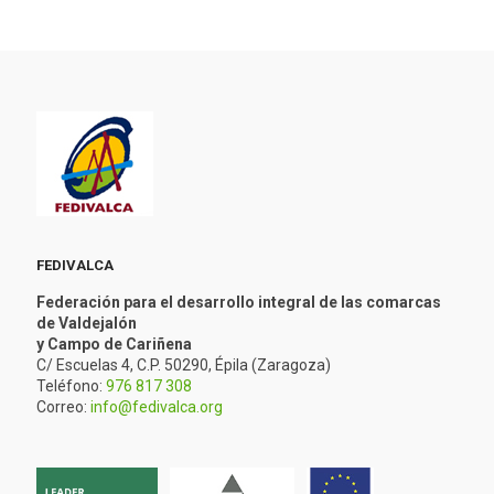
FEDIVALCA
Federación para el desarrollo integral de las comarcas
de Valdejalón
y Campo de Cariñena
C/ Escuelas 4, C.P. 50290, Épila (Zaragoza)
Teléfono:
976 817 308
Correo:
info@fedivalca.org