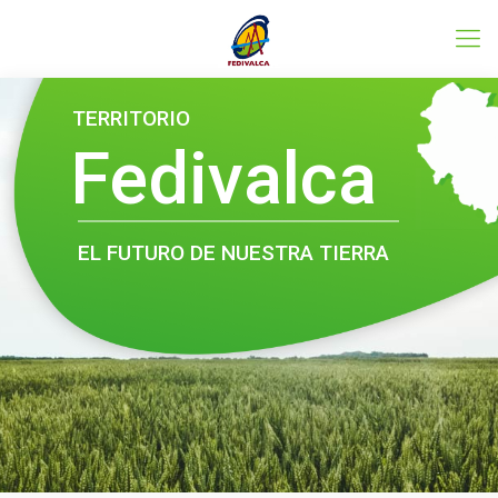
Conoce el programa LEADER
TERRITORIO
Fedivalca
EL FUTURO DE NUESTRA TIERRA